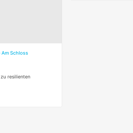
e Am Schloss
u resilienten