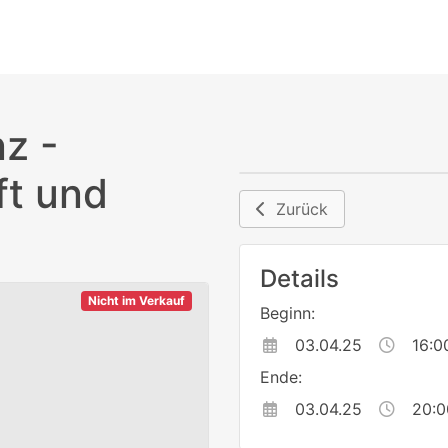
z -
ft und
Zurück
Details
Nicht im Verkauf
Beginn:
03.04.25
16:0
Ende:
03.04.25
20:0