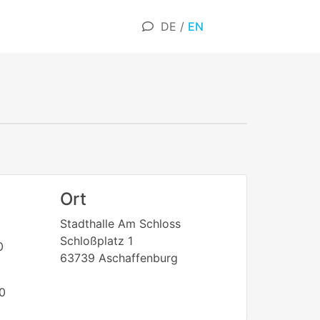
DE
/
EN
Ort
Stadthalle Am Schloss
Schloßplatz 1
0
63739 Aschaffenburg
0