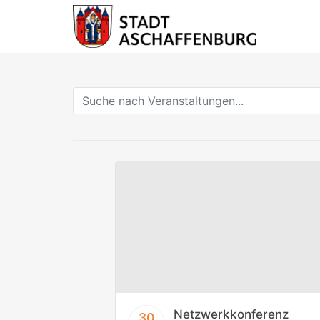
Netzwerkkonferenz
30