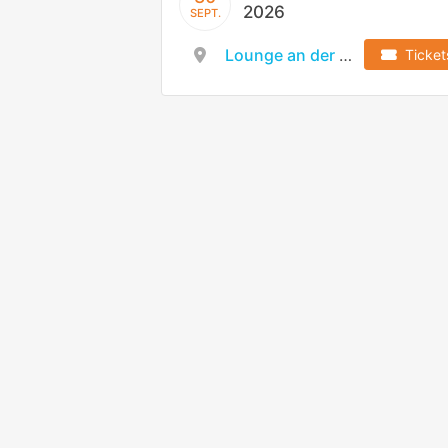
2026
SEPT.
Lounge an der LINDE MH Arena
Ticket