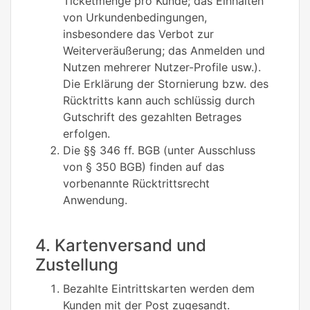
Ticketmenge pro Kunde; das Einhalten
von Urkundenbedingungen,
insbesondere das Verbot zur
Weiterveräußerung; das Anmelden und
Nutzen mehrerer Nutzer-Profile usw.).
Die Erklärung der Stornierung bzw. des
Rücktritts kann auch schlüssig durch
Gutschrift des gezahlten Betrages
erfolgen.
Die §§ 346 ff. BGB (unter Ausschluss
von § 350 BGB) finden auf das
vorbenannte Rücktrittsrecht
Anwendung.
4. Kartenversand und
Zustellung
Bezahlte Eintrittskarten werden dem
Kunden mit der Post zugesandt.