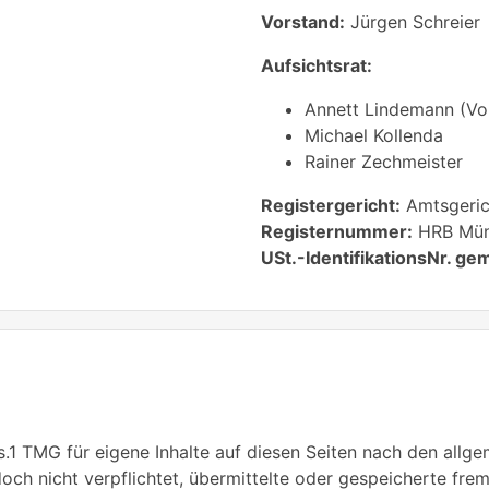
Vorstand:
Jürgen Schreier
Aufsichtsrat:
Annett Lindemann (Vo
Michael Kollenda
Rainer Zechmeister
Registergericht:
Amtsgeric
Registernummer:
HRB Mün
USt.-IdentifikationsNr. gem
s.1 TMG für eigene Inhalte auf diesen Seiten nach den allg
edoch nicht verpflichtet, übermittelte oder gespeicherte f