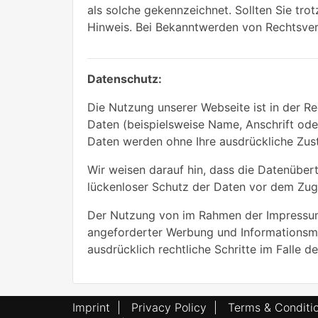
als solche gekennzeichnet. Sollten Sie tr
Hinweis. Bei Bekanntwerden von Rechtsver
Datenschutz:
Die Nutzung unserer Webseite ist in der 
Daten (beispielsweise Name, Anschrift oder
Daten werden ohne Ihre ausdrückliche Zus
Wir weisen darauf hin, dass die Datenübert
lückenloser Schutz der Daten vor dem Zugri
Der Nutzung von im Rahmen der Impressums
angeforderter Werbung und Informationsmat
ausdrücklich rechtliche Schritte im Falle
Imprint
|
Privacy Policy
|
Terms & Conditi