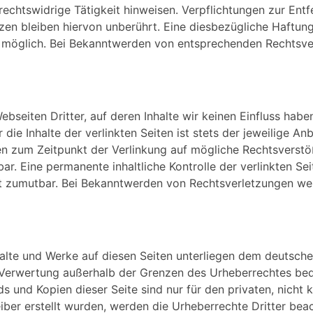
rechtswidrige Tätigkeit hinweisen. Verpflichtungen zur En
en bleiben hiervon unberührt. Eine diesbezügliche Haftung
g möglich. Bei Bekanntwerden von entsprechenden Rechtsver
bseiten Dritter, auf deren Inhalte wir keinen Einfluss hab
ie Inhalte der verlinkten Seiten ist stets der jeweilige Anb
den zum Zeitpunkt der Verlinkung auf mögliche Rechtsverstö
ar. Eine permanente inhaltliche Kontrolle der verlinkten Se
ht zumutbar. Bei Bekanntwerden von Rechtsverletzungen we
nhalte und Werke auf diesen Seiten unterliegen dem deutsche
r Verwertung außerhalb der Grenzen des Urheberrechtes bed
ds und Kopien dieser Seite sind nur für den privaten, nich
eiber erstellt wurden, werden die Urheberrechte Dritter bea