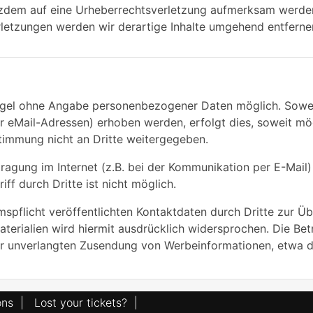
otzdem auf eine Urheberrechtsverletzung aufmerksam werde
letzungen werden wir derartige Inhalte umgehend entferne
Regel ohne Angabe personenbezogener Daten möglich. Sowe
 eMail-Adressen) erhoben werden, erfolgt dies, soweit mögli
timmung nicht an Dritte weitergegeben.
ragung im Internet (z.B. bei der Kommunikation per E-Mail)
ff durch Dritte ist nicht möglich.
pflicht veröffentlichten Kontaktdaten durch Dritte zur Üb
erialien wird hiermit ausdrücklich widersprochen. Die Betr
 der unverlangten Zusendung von Werbeinformationen, etwa 
ons
|
Lost your tickets?
|