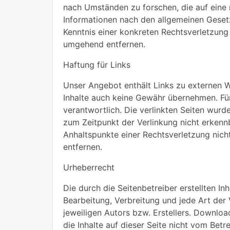
nach Umständen zu forschen, die auf eine 
Informationen nach den allgemeinen Gesetz
Kenntnis einer konkreten Rechtsverletzun
umgehend entfernen.
Haftung für Links
Unser Angebot enthält Links zu externen We
Inhalte auch keine Gewähr übernehmen. Für d
verantwortlich. Die verlinkten Seiten wur
zum Zeitpunkt der Verlinkung nicht erkennb
Anhaltspunkte einer Rechtsverletzung nic
entfernen.
Urheberrecht
Die durch die Seitenbetreiber erstellten I
Bearbeitung, Verbreitung und jede Art de
jeweiligen Autors bzw. Erstellers. Downloa
die Inhalte auf dieser Seite nicht vom Betr