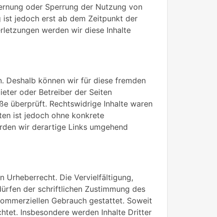
tfernung oder Sperrung der Nutzung von
 ist jedoch erst ab dem Zeitpunkt der
letzungen werden wir diese Inhalte
en. Deshalb können wir für diese fremden
ieter oder Betreiber der Seiten
ße überprüft. Rechtswidrige Inhalte waren
iten ist jedoch ohne konkrete
rden wir derartige Links umgehend
n Urheberrecht. Die Vervielfältigung,
ürfen der schriftlichen Zustimmung des
t kommerziellen Gebrauch gestattet. Soweit
chtet. Insbesondere werden Inhalte Dritter