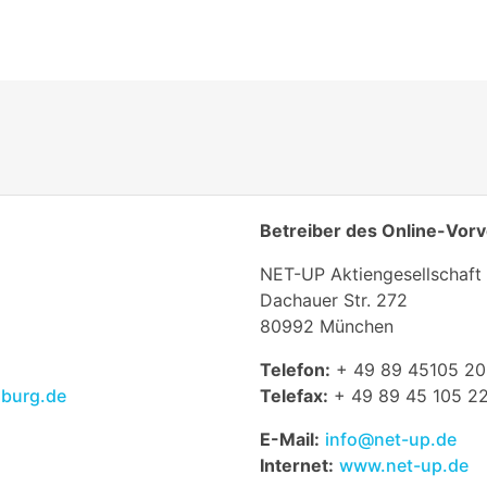
Betreiber des Online-Vor
NET-UP Aktiengesellschaft
Dachauer Str. 272
80992 München
Telefon:
+ 49 89 45105 20
nburg.de
Telefax:
+ 49 89 45 105 2
E-Mail:
info@net-up.de
Internet:
www.net-up.de