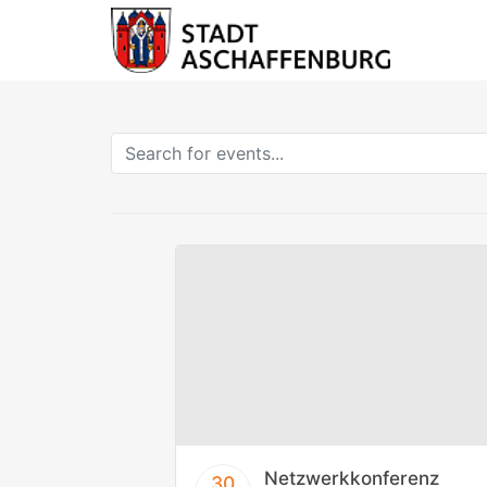
Netzwerkkonferenz
30