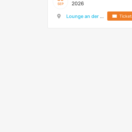
2026
SEP
Lounge an der LINDE MH Arena
Ticket