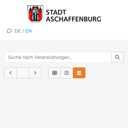
DE
/
EN